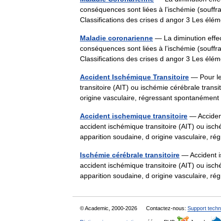
conséquences sont liées à l’ischémie (souff
Classifications des crises d angor 3 Les 
Maladie coronarienne
— La diminution effec
conséquences sont liées à l’ischémie (souff
Classifications des crises d angor 3 Les 
Accident Ischémique Transitoire
— Pour le
transitoire (AIT) ou ischémie cérébrale transi
origine vasculaire, régressant spontanéme
Accident ischemique transitoire
— Accident
accident ischémique transitoire (AIT) ou isché
apparition soudaine, d origine vasculaire,
Ischémie cérébrale transitoire
— Accident i
accident ischémique transitoire (AIT) ou isché
apparition soudaine, d origine vasculaire,
© Academic, 2000-2026
Contactez-nous:
Support techn